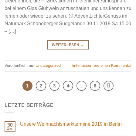
Gelegenheit, die Filzkreationen in feierlicher Atmosphäre
bei einem Glas Glühwein anzuschauen und uns kennen zu
lernen oder wieder zu sehen. 😊 AdventLichterGenuss im
Naturpark Schöneberger Südgelände 30.11.2019 Sa 15:00
– […]
WEITERLESEN
→
Veröffentlicht am
Uncategorized
Hinterlassen Sie einen Kommentar
1
2
3
4
…
6
LETZTE BEITRÄGE
Unsere Weihnachtsmarkttermine 2019 in Berlin
30
Okt.
Keine
Kommentare