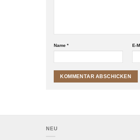
Name
*
E-M
NEU