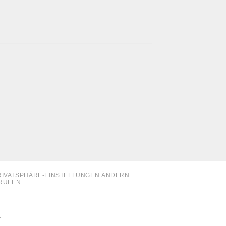
RIVATSPHÄRE-EINSTELLUNGEN ÄNDERN
RRUFEN
.