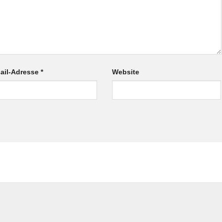
ail-Adresse
*
Website