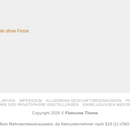
hle ohne Ferse
e
LÄRUNG
IMPRESSUM
ALLGEMEINE GESCHÄFTSBEDINGUNGEN
P
ORIE DER PRIVATSPHÄRE-EINSTELLUNGEN
EINWILLIGUNGEN WIDE
Copyright 2026 ©
Flatsome Theme
Kein Mehrwertsteuerausweis, da Kleinunternehmer nach §19 (1) UStG