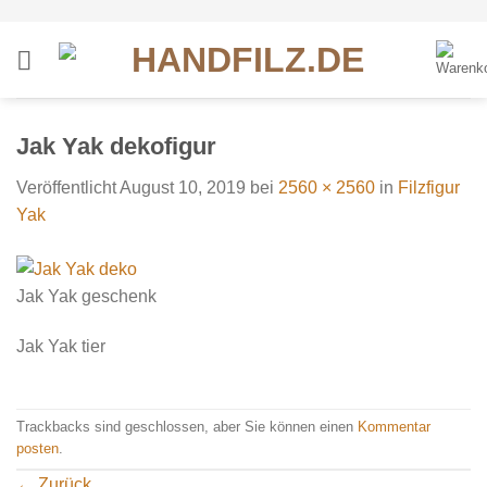
Zum
Inhalt
springen
Jak Yak dekofigur
Veröffentlicht
August 10, 2019
bei
2560 × 2560
in
Filzfigur
Yak
Jak Yak geschenk
Jak Yak tier
Trackbacks sind geschlossen, aber Sie können einen
Kommentar
posten
.
←
Zurück