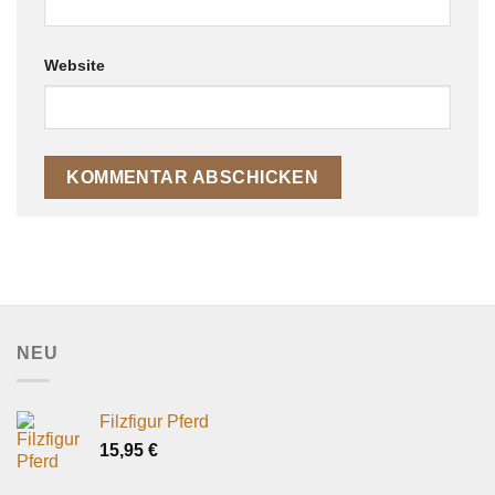
Website
NEU
Filzfigur Pferd
15,95
€