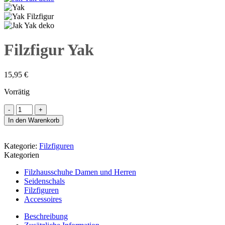
Filzfigur Yak
15,95
€
Vorrätig
Filzfigur
Yak
In den Warenkorb
Menge
Kategorie:
Filzfiguren
Kategorien
Filzhausschuhe Damen und Herren
Seidenschals
Filzfiguren
Accessoires
Beschreibung