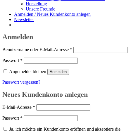
Herstellung
Unsere Freunde
Anmelden / Neues Kundenkonto anlegen
Newsletter
Anmelden
Erforderlich
Benutzername oder E-Mail-Adresse
*
Erforderlich
Passwort
*
Angemeldet bleiben
Anmelden
Passwort vergessen?
Neues Kundenkonto anlegen
Erforderlich
E-Mail-Adresse
*
Erforderlich
Passwort
*
Ja, ich möchte ein Kundenkonto eröffnen und akzeptiere die