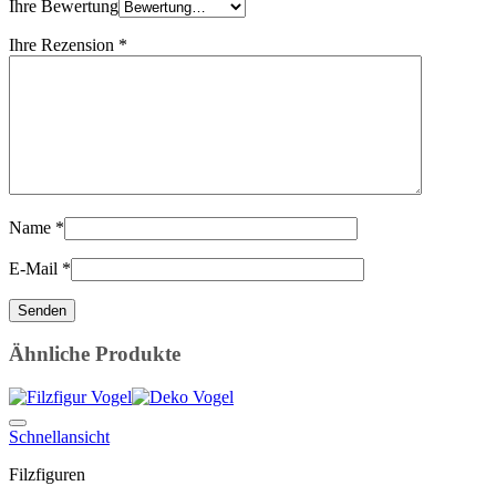
Ihre Bewertung
Ihre Rezension
*
Name
*
E-Mail
*
Ähnliche Produkte
Auf die Wunschliste
Schnellansicht
Filzfiguren