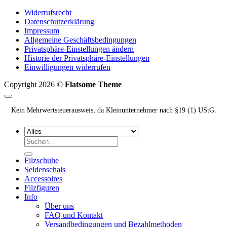
69,95 €
59,95 €.
Widerrufsrecht
Datenschutzerklärung
Impressum
Allgemeine Geschäftsbedingungen
Privatsphäre-Einstellungen ändern
Historie der Privatsphäre-Einstellungen
Einwilligungen widerrufen
Copyright 2026 ©
Flatsome Theme
Kein Mehrwertsteuerausweis, da Kleinunternehmer nach §19 (1) UStG.
Suchen
nach:
Filzschuhe
Seidenschals
Accessoires
Filzfiguren
Info
Über uns
FAQ und Kontakt
Versandbedingungen und Bezahlmethoden