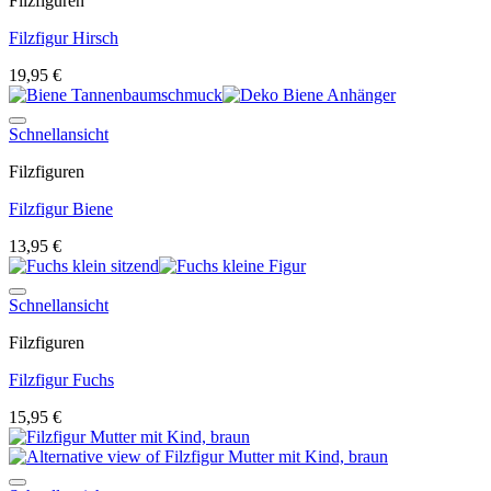
Filzfiguren
Filzfigur Hirsch
19,95
€
Auf die Wunschliste
Schnellansicht
Filzfiguren
Filzfigur Biene
13,95
€
Auf die Wunschliste
Schnellansicht
Filzfiguren
Filzfigur Fuchs
15,95
€