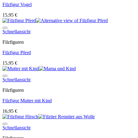
Filzfigur Vogel
15,95
€
Auf die Wunschliste
Schnellansicht
Filzfiguren
Filzfigur Pferd
15,95
€
Auf die Wunschliste
Schnellansicht
Filzfiguren
Filzfigur Mutter mit Kind
16,95
€
Auf die Wunschliste
Schnellansicht