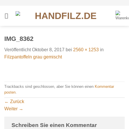
Zum
Inhalt
springen
IMG_8362
Veröffentlicht
Oktober 8, 2017
bei
2560 × 1253
in
Filzpantoffeln grau gemischt
Trackbacks sind geschlossen, aber Sie können einen
Kommentar
posten
.
←
Zurück
Weiter
→
Schreiben Sie einen Kommentar