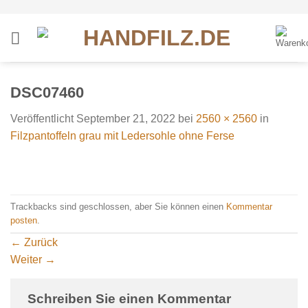
Zum
Inhalt
springen
DSC07460
Veröffentlicht
September 21, 2022
bei
2560 × 2560
in
Filzpantoffeln grau mit Ledersohle ohne Ferse
Trackbacks sind geschlossen, aber Sie können einen
Kommentar
posten
.
←
Zurück
Weiter
→
Schreiben Sie einen Kommentar