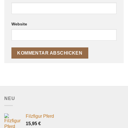
Website
NEU
Filzfigur Pferd
15,95
€