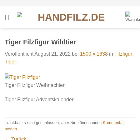
Zum
Inhalt
springen
Tiger Filzfigur Wildtier
Veröffentlicht
August 21, 2022
bei
1500 × 1638
in
Filzfigur
Tiger
Tiger Filzfigur Weihnachten
Tiger Filzfigur Adventskalender
Trackbacks sind geschlossen, aber Sie können einen
Kommentar
posten
.
←
Zurück