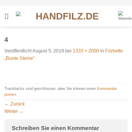
Zum
Inhalt
springen
4
Veröffentlicht
August 5, 2019
bei
1333 × 2000
in
Filzkette
„Bunte Steine“
Trackbacks sind geschlossen, aber Sie können einen
Kommentar
posten
.
←
Zurück
Weiter
→
Schreiben Sie einen Kommentar