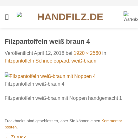
Zum
Inhalt
springen
Filzpantoffeln weiß braun 4
Veröffentlicht
April 12, 2018
bei
1920 × 2560
in
Filzpantoffeln Schneeleopard, weiß-braun
Filzpantoffeln weiß-braun 4
Filzpantoffeln weiß-braun mit Noppen handgemacht 1
Trackbacks sind geschlossen, aber Sie können einen
Kommentar
posten
.
←
Zurück