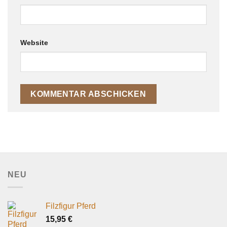
Website
NEU
Filzfigur Pferd
15,95
€