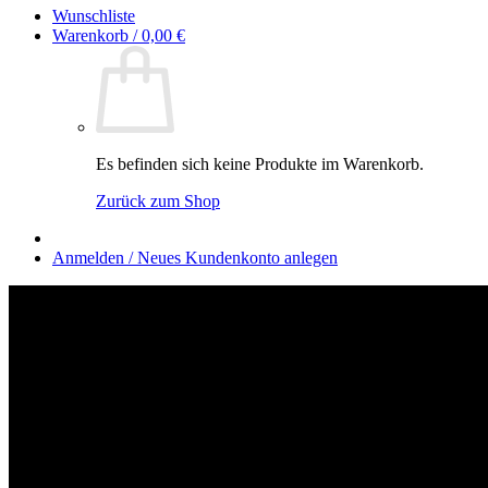
Wunschliste
Warenkorb /
0,00
€
Es befinden sich keine Produkte im Warenkorb.
Zurück zum Shop
Anmelden / Neues Kundenkonto anlegen