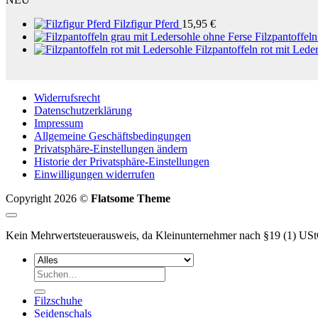
Filzfigur Pferd
15,95
€
Filzpantoffel
Filzpantoffeln rot mit Lede
Widerrufsrecht
Datenschutzerklärung
Impressum
Allgemeine Geschäftsbedingungen
Privatsphäre-Einstellungen ändern
Historie der Privatsphäre-Einstellungen
Einwilligungen widerrufen
Copyright 2026 ©
Flatsome Theme
Kein Mehrwertsteuerausweis, da Kleinunternehmer nach §19 (1) US
Suchen
nach:
Filzschuhe
Seidenschals